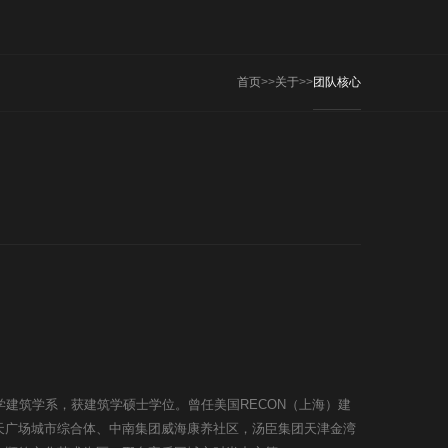
首页
>>
关于
>>
团队核心
学建筑学系，获建筑学硕士学位。曾任美国RECON（上海）建
天广场城市综合体、中南集团威海康养社区，汤臣集团天津金湾