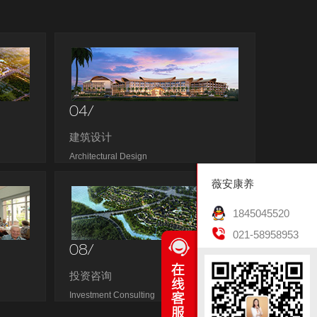
04/
建筑设计
Architectural Design
薇安康养
1845045520
021-58958953
08/
投资咨询
Investment Consulting