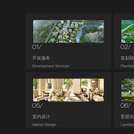
01/
02/
开发服务
策划
Development Services
Plannin
05/
06/
室内设计
景观
Interior Design
Landsc